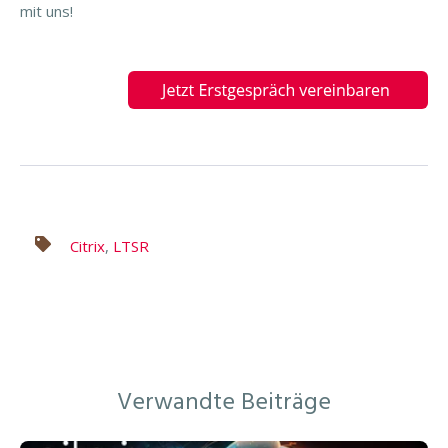
mit uns!
Citrix
,
LTSR
Verwandte Beiträge